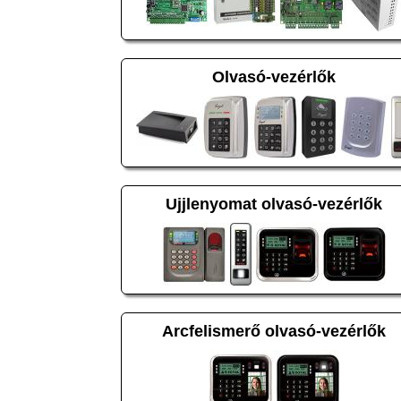
Olvasó-vezérlők
Ujjlenyomat olvasó-vezérlők
Arcfelismerő olvasó-vezérlők