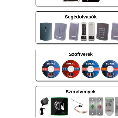
Segédolvasók
Szoftverek
Szerelvények