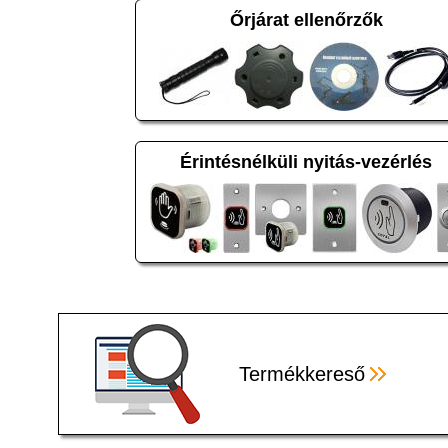
Őrjárat ellenőrzők
Érintésnélküli nyitás-vezérlés
Termékkereső