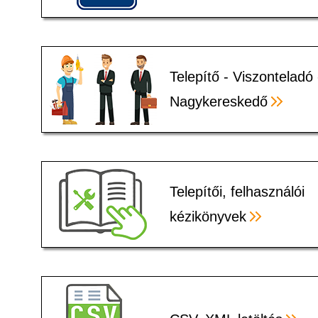
Telepítő - Viszonteladó 
Nagykereskedő
Telepítői, felhasználói
kézikönyvek