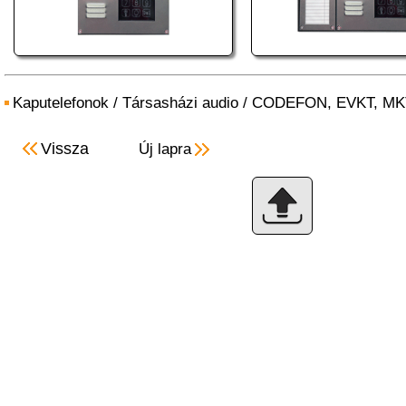
Kaputelefonok
/
Társasházi audio
/
CODEFON, EVKT, MK
Vissza
Új lapra