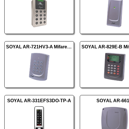
SOYAL AR-721HV3-A Mifare ezüst
SOYAL AR-331EFS3DO-TP-A
SOYAL AR-66