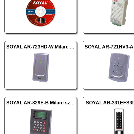
SOYAL AR-723HD-W Mifare ezüst
SOYAL AR-829E-B Mifare szürke
SOYAL AR-331EFS3