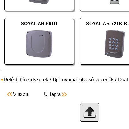
SOYAL AR-661U
SOYAL AR-721K-B 
Beléptetőrendszerek
/
Ujjlenyomat olvasó-vezérlők
/
Dual
Vissza
Új lapra