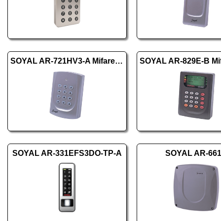
SOYAL AR-721HV3-A Mifare ezüst
SOYAL AR-331EFS3DO-TP-A
SOYAL AR-66