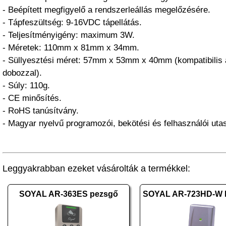
- Beépített megfigyelő a rendszerleállás megelőzésére.
- Tápfeszültség: 9-16VDC tápellátás.
- Teljesítményigény: maximum 3W.
- Méretek: 110mm x 81mm x 34mm.
- Süllyesztési méret: 57mm x 53mm x 40mm (kompatibilis 
dobozzal).
- Súly: 110g.
- CE minősítés.
- RoHS tanúsítvány.
- Magyar nyelvű programozói, bekötési és felhasználói utas
Leggyakrabban ezeket vásárolták a termékkel:
SOYAL AR-363ES pezsgő