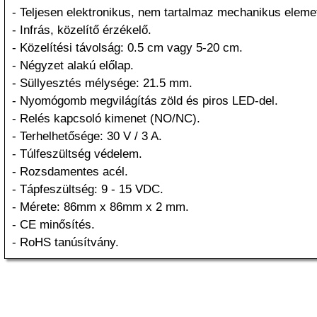
- Teljesen elektronikus, nem tartalmaz mechanikus eleme
- Infrás, közelítő érzékelő.
- Közelítési távolság: 0.5 cm vagy 5-20 cm.
- Négyzet alakú előlap.
- Süllyesztés mélysége: 21.5 mm.
- Nyomógomb megvilágítás zöld és piros LED-del.
- Relés kapcsoló kimenet (NO/NC).
- Terhelhetősége: 30 V / 3 A.
- Túlfeszültség védelem.
- Rozsdamentes acél.
- Tápfeszültség: 9 - 15 VDC.
- Mérete: 86mm x 86mm x 2 mm.
- CE minősítés.
- RoHS tanúsítvány.