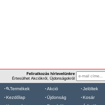
Feliratkozás hírlevelünkre
Értesülhet Akciókról, Újdonságokról
Termékek
Akció
Jelöltek
Kezdőlap
Újdonság
Kosár