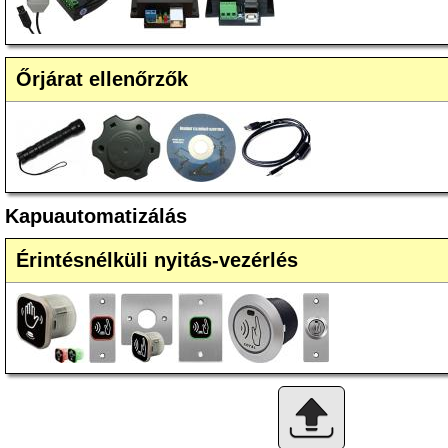
Őrjárat ellenőrzők
Kapuautomatizálás
Érintésnélküli nyitás-vezérlés