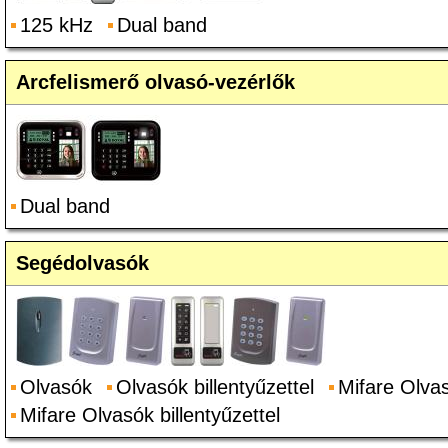
125 kHz
Dual band
Arcfelismerő olvasó-vezérlők
Dual band
Segédolvasók
Olvasók
Olvasók billentyűzettel
Mifare Olva
Mifare Olvasók billentyűzettel