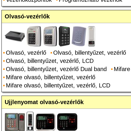
Olvasó-vezérlők
Olvasó, vezérlő
Olvasó, billentyűzet, vezérlő
Olvasó, billentyűzet, vezérlő, LCD
Olvasó, billentyűzet, vezérlő Dual band
Mifare
Mifare olvasó, billentyűzet, vezérlő
Mifare olvasó, billentyűzet, vezérlő, LCD
Ujjlenyomat olvasó-vezérlők