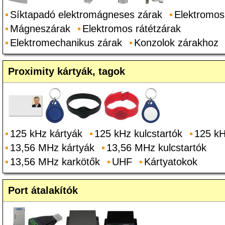
Síktapadó elektromágneses zárak
Elektromos
Mágneszárak
Elektromos rátétzárak
Elektromechanikus zárak
Konzolok zárakhoz
Proximity kártyák, tagok
125 kHz kártyák
125 kHz kulcstartók
125 kH
13,56 MHz kártyák
13,56 MHz kulcstartók
13,56 MHz karkötők
UHF
Kártyatokok
Port átalakítók