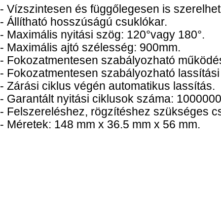
- Vízszintesen és függőlegesen is szerelhet
- Állítható hosszúságú csuklókar.
- Maximális nyitási szög: 120°vagy 180°.
- Maximális ajtó szélesség: 900mm.
- Fokozatmentesen szabályozható működés
- Fokozatmentesen szabályozható lassítás
- Zárási ciklus végén automatikus lassítás.
- Garantált nyitási ciklusok száma: 1000000
- Felszereléshez, rögzítéshez szükséges c
- Méretek: 148 mm x 36.5 mm x 56 mm.