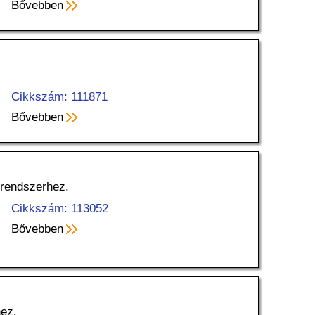
Bővebben
.
Cikkszám: 111871
Bővebben
rendszerhez.
Cikkszám: 113052
Bővebben
ez.