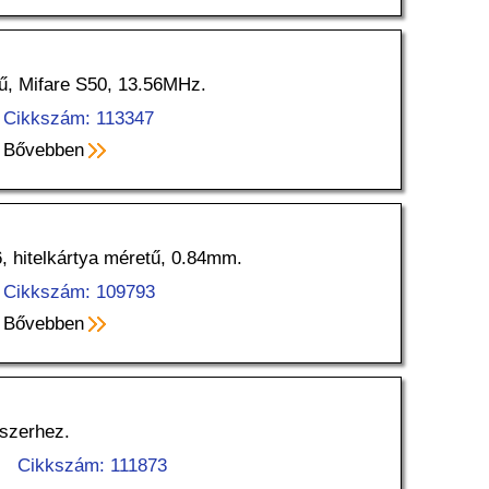
tű, Mifare S50, 13.56MHz.
Cikkszám: 113347
Bővebben
, hitelkártya méretű, 0.84mm.
Cikkszám: 109793
Bővebben
szerhez.
Cikkszám: 111873