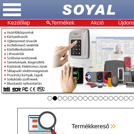
Kezdőlap
Termékek
Akció
Újdon
Termékkereső