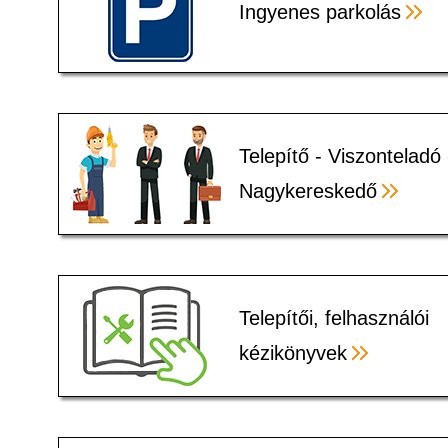
Ingyenes parkolás
Telepítő - Viszonteladó 
Nagykereskedő
Telepítői, felhasználói
kézikönyvek