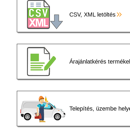
CSV, XML letöltés
Árajánlatkérés terméke
Telepítés, üzembe hely