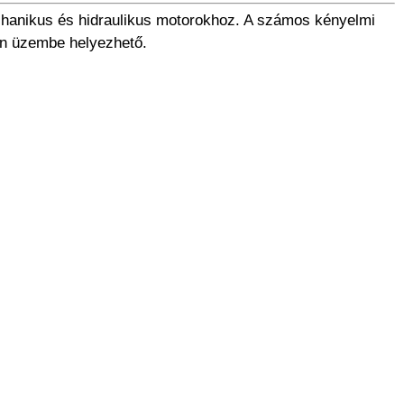
chanikus és hidraulikus motorokhoz. A számos kényelmi
an üzembe helyezhető.