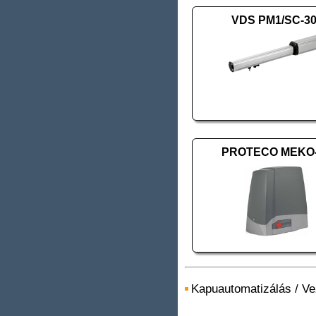
VDS PM1/SC-3
PROTECO MEKO
Kapuautomatizálás
/
Ve