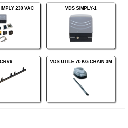
SIMPLY 230 VAC
VDS SIMPLY-1
CRV6
VDS UTILE 70 KG CHAIN 3M